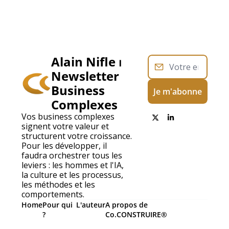
Alain Nifle ⏐ 
Newsletter 
Business 
Je m'abonne
Complexes
Vos business complexes 
signent votre valeur et 
structurent votre croissance. 
Pour les développer, il 
faudra orchestrer tous les 
leviers : les hommes et l'IA,  
la culture et les processus, 
les méthodes et les 
comportements.
Home
Pour qui 
L'auteur
A propos de 
?
Co.CONSTRUIRE®