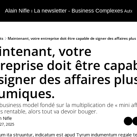
Alain Nifle ⏐ La newsletter - Business Complexes
Auteur
ts
Maintenant, votre entreprise doit être capable de signer des affaires plu
ntenant, votre 
reprise doit être capab
signer des affaires plus
umiques.
 business model fondé sur la multiplication de « mini affa
us rentable, alors tout va devoir bouger.
n Nifle
27, 2025
m ita struuntur, indicatum est apud Tyrum indumentum regale t