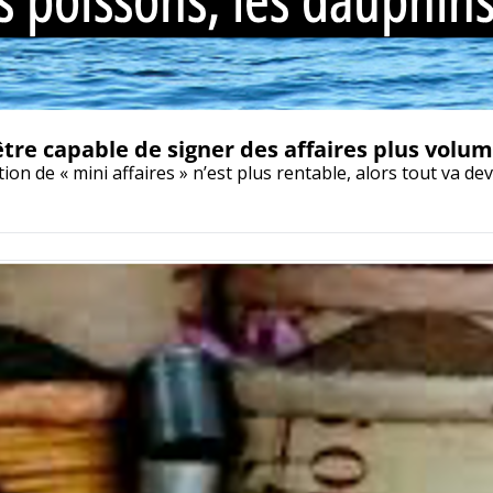
̂tre capable de signer des affaires plus volu
tion de « mini affaires » n’est plus rentable, alors tout va de