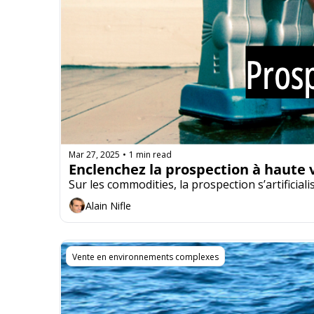
Mar 27, 2025
1 min read
•
Enclenchez la prospection à haute va
Alain Nifle
Vente en environnements complexes