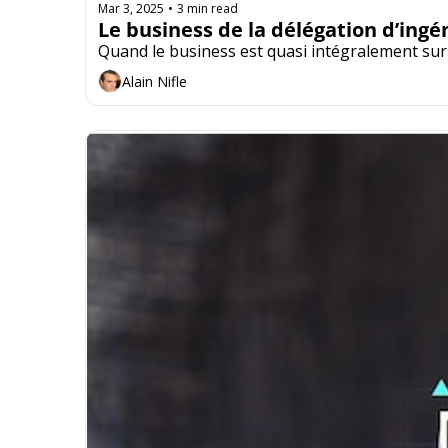
Mar 3, 2025
3 min read
•
Le business de la délégation d’in
Quand le business est quasi intégralement sur
Alain Nifle