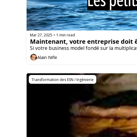
Mar 27, 2025
1 min read
•
Maintenant, votre entreprise doit e
Si votre business model fondé sur la multiplica
Alain Nifle
Transformation des ESN / Ingénierie