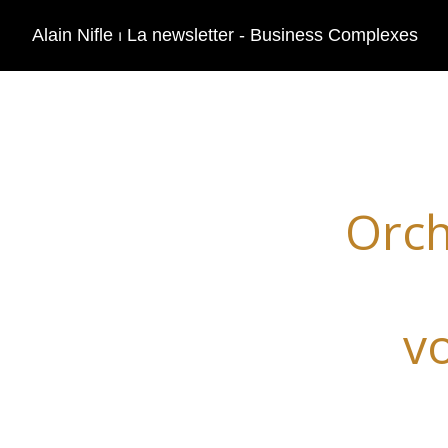
Alain Nifle ⏐ La newsletter - Business Complexes
Orch
v
Les b